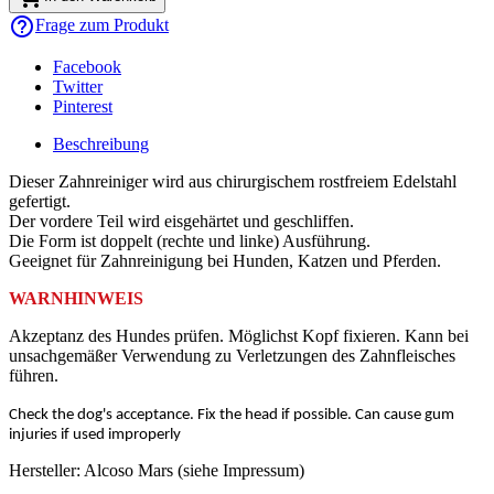
help_outline
Frage zum Produkt
Facebook
Twitter
Pinterest
Beschreibung
Dieser Zahnreiniger wird aus chirurgischem rostfreiem Edelstahl
gefertigt.
Der vordere Teil wird eisgehärtet und geschliffen.
Die Form ist doppelt (rechte und linke) Ausführung.
Geeignet für Zahnreinigung bei Hunden, Katzen und Pferden.
WARNHINWEIS
Akzeptanz des Hundes prüfen. Möglichst Kopf fixieren. Kann bei
unsachgemäßer Verwendung zu Verletzungen des Zahnfleisches
führen.
Check the dog's acceptance. Fix the head if possible. Can cause gum
injuries if used improperly
Hersteller: Alcoso Mars (siehe Impressum)