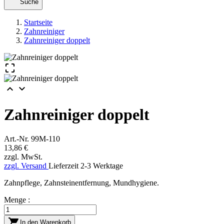
Suche
Startseite
Zahnreiniger
Zahnreiniger doppelt



Zahnreiniger doppelt
Art.-Nr.
99M-110
13,86 €
zzgl. MwSt.
zzgl. Versand
Lieferzeit 2-3 Werktage
Zahnpflege, Zahnsteinentfernung, Mundhygiene.
Menge :

In den Warenkorb