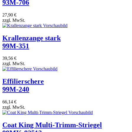
93M-706
27,90 €
zzgl. MwSt.
Krallenzange stark
99M-351
39,56 €
zzgl. MwSt.
Effilierschere
99M-240
66,14 €
zzgl. MwSt.
Coat King Multi-Trimm-Striegel