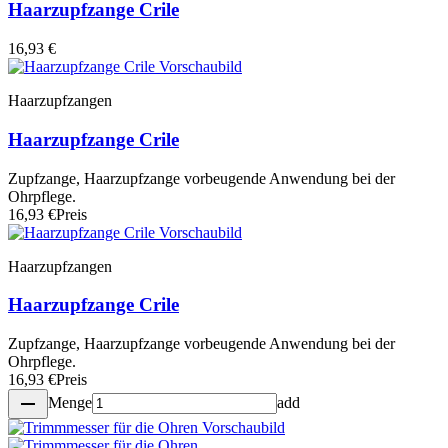
Haarzupfzange Crile
16,93 €
Haarzupfzangen
Haarzupfzange Crile
Zupfzange, Haarzupfzange vorbeugende Anwendung bei der
Ohrpflege.
16,93 €
Preis
Haarzupfzangen
Haarzupfzange Crile
Zupfzange, Haarzupfzange vorbeugende Anwendung bei der
Ohrpflege.
16,93 €
Preis
remove
Menge
add